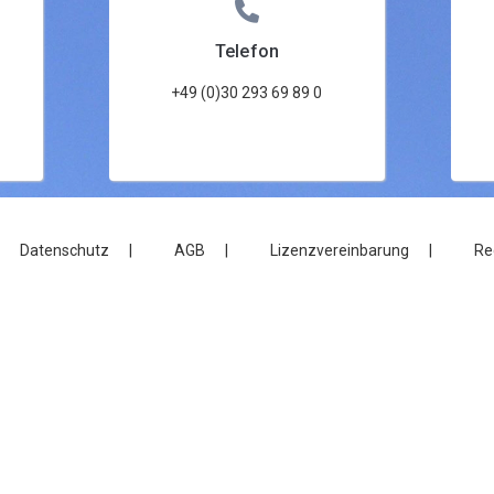
Telefon
+49 (0)30 293 69 89 0
Datenschutz
AGB
Lizenzvereinbarung
Re