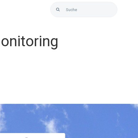
Search
Dialog Center
for:
Monitoring