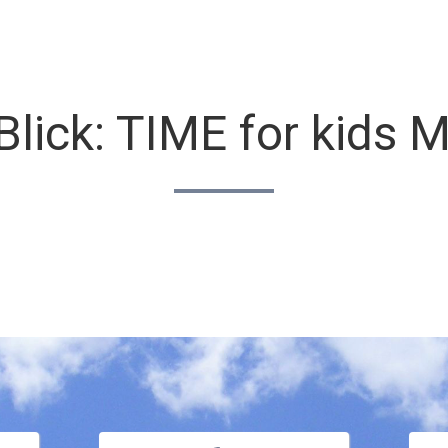
r uns
Lösungen
Produkte
Hallo Support
Kontakt
Blick: TIME for kids 