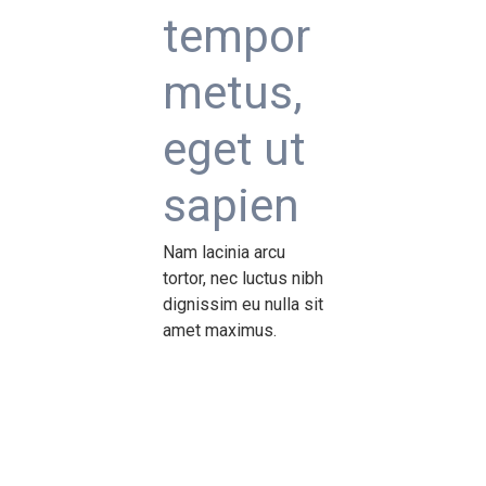
Dialog Center
tempor
metus,
Kontakt
eget ut
sapien
Nam lacinia arcu
tortor, nec luctus nibh
dignissim eu nulla sit
amet maximus.