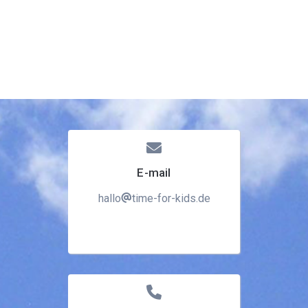
E-mail
hallo
time-for-kids.de