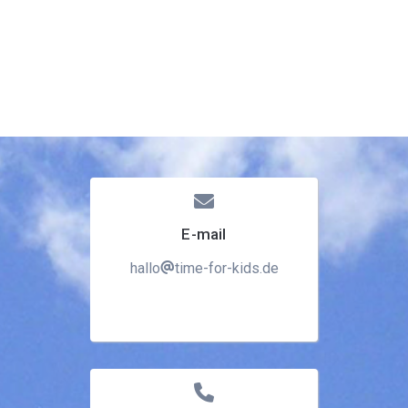
Dialog Center
Kontakt
E-mail
hallo
time-for-kids.de