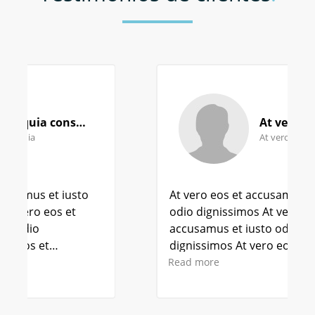
At vero eos et
At vero eos
At vero eos et accusamus et iusto
odio dignissimos At vero eos et
accusamus et iusto odio
dignissimos At vero eos et
accusamus et iusto odio
Read more
dignissimos