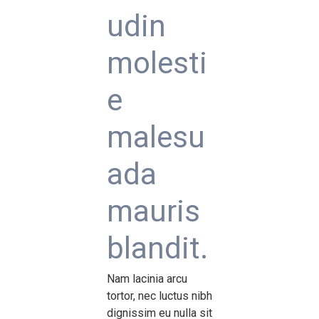
udin
molesti
e
malesu
ada
mauris
blandit.
Nam lacinia arcu
tortor, nec luctus nibh
dignissim eu nulla sit