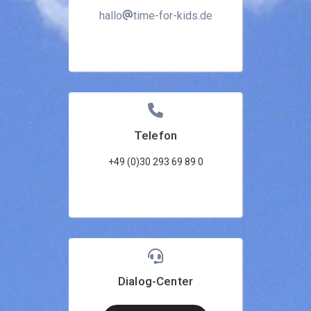
hallo
time-for-kids.de
Telefon
+49 (0)30 293 69 89 0
Dialog-Center