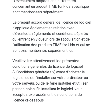
D’éventuelles dispositions différentes
concernant un produit TIME for kids spécifique
sont mentionnées séparément.
Le présent accord général de licence de logiciel
s’applique également en relation avec
d’éventuels règlements et conditions séparés
qui entrent en vigueur lors de l’acquisition et de
l’utilisation des produits TIME for kids et qui ne
sont pas mentionnés séparément ici.
Veuillez lire attentivement les présentes
conditions générales de licence de logiciel
(« Conditions générales ») avant d’acheter le
logiciel ou de l’installer sur votre ordinateur ou
votre serveur, ou de le faire installer et utiliser
par nos soins. En installant le logiciel, vous
acceptez expressément les conditions de
licence ci-dessous.