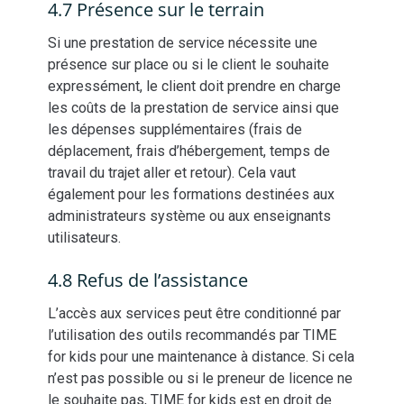
4.7 Présence sur le terrain
Si une prestation de service nécessite une
présence sur place ou si le client le souhaite
expressément, le client doit prendre en charge
les coûts de la prestation de service ainsi que
les dépenses supplémentaires (frais de
déplacement, frais d’hébergement, temps de
travail du trajet aller et retour). Cela vaut
également pour les formations destinées aux
administrateurs système ou aux enseignants
utilisateurs.
4.8 Refus de l’assistance
L’accès aux services peut être conditionné par
l’utilisation des outils recommandés par TIME
for kids pour une maintenance à distance. Si cela
n’est pas possible ou si le preneur de licence ne
le souhaite pas, TIME for kids est en droit de