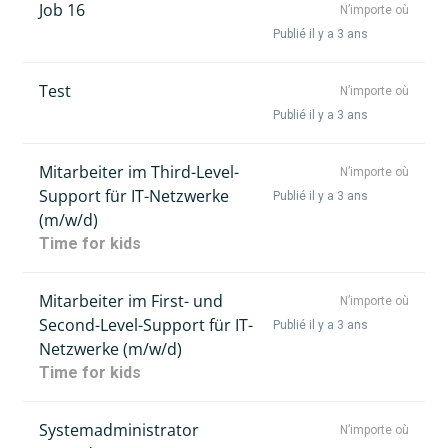
Job 16
N’importe où
Publié il y a 3 ans
Test
N’importe où
Publié il y a 3 ans
Mitarbeiter im Third-Level-
N’importe où
Support für IT-Netzwerke
Publié il y a 3 ans
(m/w/d)
Time for kids
Mitarbeiter im First- und
N’importe où
Second-Level-Support für IT-
Publié il y a 3 ans
Netzwerke (m/w/d)
Time for kids
Systemadministrator
N’importe où