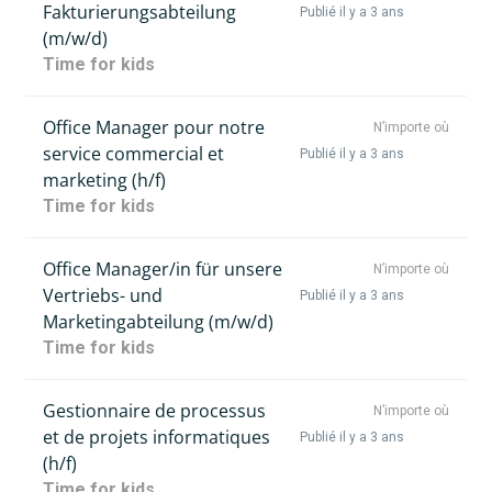
Fakturierungsabteilung
Publié il y a 3 ans
(m/w/d)
Time for kids
Office Manager pour notre
N’importe où
service commercial et
Publié il y a 3 ans
marketing (h/f)
Time for kids
Office Manager/in für unsere
N’importe où
Vertriebs- und
Publié il y a 3 ans
Marketingabteilung (m/w/d)
Time for kids
Gestionnaire de processus
N’importe où
et de projets informatiques
Publié il y a 3 ans
(h/f)
Time for kids