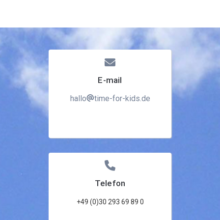
Dialog Center
Kontakt
E-mail
hallo
time-for-kids.de
Telefon
+49 (0)30 293 69 89 0