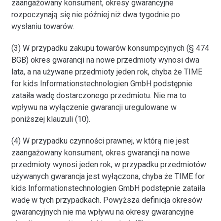
zaangażowany konsument, okresy gwarancyjne
rozpoczynają się nie później niż dwa tygodnie po
wysłaniu towarów.
(3) W przypadku zakupu towarów konsumpcyjnych (§ 474
BGB) okres gwarancji na nowe przedmioty wynosi dwa
lata, a na używane przedmioty jeden rok, chyba że TIME
for kids Informationstechnologien GmbH podstępnie
zataiła wadę dostarczonego przedmiotu. Nie ma to
wpływu na wyłączenie gwarancji uregulowane w
poniższej klauzuli (10).
(4) W przypadku czynności prawnej, w którą nie jest
zaangażowany konsument, okres gwarancji na nowe
przedmioty wynosi jeden rok, w przypadku przedmiotów
używanych gwarancja jest wyłączona, chyba że TIME for
kids Informationstechnologien GmbH podstępnie zataiła
wadę w tych przypadkach. Powyższa definicja okresów
gwarancyjnych nie ma wpływu na okresy gwarancyjne