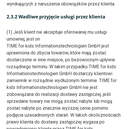
wynikających z naruszenia obowiązków przez klienta.
2.3.2 Wadliwe przyjęcie usługi przez klienta
(1) Jeśli klient nie akceptuje oferowanej mu usługi
umownej, jest on
TIME for kids Informationstechnologien GmbH jest
uprawniona do zbycia towarów, które mają zostać
dostarczone w inne miejsce, po bezowocnym upływie
rozsądnego terminu. W takim przypadku TIME for kids
Informationstechnologien GmbH dostarczy klientowi
zamiennik w rozsądnie wydłużonym terminie. TIME for
kids Informationstechnologien GmbH nie jest
zobowiązana do realizacji dostawy zastępczej, jeśli
sprzedane towary nie mogą zostać nabyte lub mogą
zostać nabyte po znacznie wyższej cenie pomimo
podjęcia uzasadnionych starań. W takich okolicznościach
prawo klienta do dostawy zastępczej wygasa po
powiadomieniu klienta przez TIME for kids