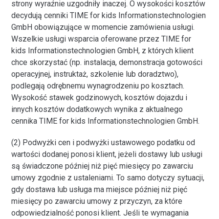
strony wyraźnie uzgodniły inaczej. O wysokości kosztów
decydują cenniki TIME for kids Informationstechnologien
GmbH obowiązujące w momencie zamówienia usługi.
Wszelkie usługi wsparcia oferowane przez TIME for
kids Informationstechnologien GmbH, z których klient
chce skorzystać (np. instalacja, demonstracja gotowości
operacyjnej, instruktaż, szkolenie lub doradztwo),
podlegają odrębnemu wynagrodzeniu po kosztach.
Wysokość stawek godzinowych, kosztów dojazdu i
innych kosztów dodatkowych wynika z aktualnego
cennika TIME for kids Informationstechnologien GmbH.
(2) Podwyżki cen i podwyżki ustawowego podatku od
wartości dodanej ponosi klient, jeżeli dostawy lub usługi
są świadczone później niż pięć miesięcy po zawarciu
umowy zgodnie z ustaleniami. To samo dotyczy sytuacji,
gdy dostawa lub usługa ma miejsce później niż pięć
miesięcy po zawarciu umowy z przyczyn, za które
odpowiedzialność ponosi klient. Jeśli te wymagania