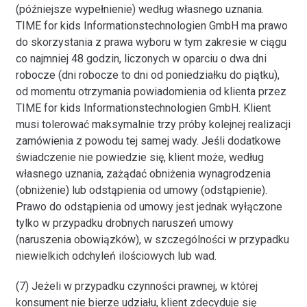
(późniejsze wypełnienie) według własnego uznania.
TIME for kids Informationstechnologien GmbH ma prawo
do skorzystania z prawa wyboru w tym zakresie w ciągu
co najmniej 48 godzin, liczonych w oparciu o dwa dni
robocze (dni robocze to dni od poniedziałku do piątku),
od momentu otrzymania powiadomienia od klienta przez
TIME for kids Informationstechnologien GmbH. Klient
musi tolerować maksymalnie trzy próby kolejnej realizacji
zamówienia z powodu tej samej wady. Jeśli dodatkowe
świadczenie nie powiedzie się, klient może, według
własnego uznania, zażądać obniżenia wynagrodzenia
(obniżenie) lub odstąpienia od umowy (odstąpienie).
Prawo do odstąpienia od umowy jest jednak wyłączone
tylko w przypadku drobnych naruszeń umowy
(naruszenia obowiązków), w szczególności w przypadku
niewielkich odchyleń ilościowych lub wad.
(7) Jeżeli w przypadku czynności prawnej, w której
konsument nie bierze udziału, klient zdecyduje się