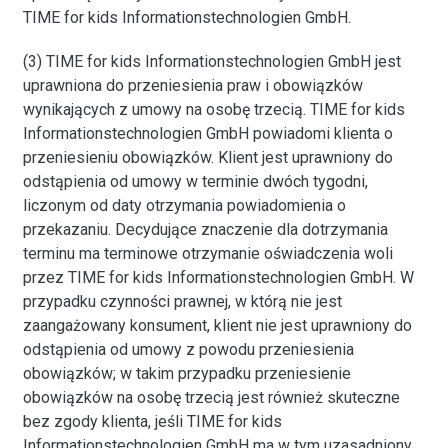
TIME for kids Informationstechnologien GmbH.
(3) TIME for kids Informationstechnologien GmbH jest
uprawniona do przeniesienia praw i obowiązków
wynikających z umowy na osobę trzecią. TIME for kids
Informationstechnologien GmbH powiadomi klienta o
przeniesieniu obowiązków. Klient jest uprawniony do
odstąpienia od umowy w terminie dwóch tygodni,
liczonym od daty otrzymania powiadomienia o
przekazaniu. Decydujące znaczenie dla dotrzymania
terminu ma terminowe otrzymanie oświadczenia woli
przez TIME for kids Informationstechnologien GmbH. W
przypadku czynności prawnej, w którą nie jest
zaangażowany konsument, klient nie jest uprawniony do
odstąpienia od umowy z powodu przeniesienia
obowiązków; w takim przypadku przeniesienie
obowiązków na osobę trzecią jest również skuteczne
bez zgody klienta, jeśli TIME for kids
Informationstechnologien GmbH ma w tym uzasadniony