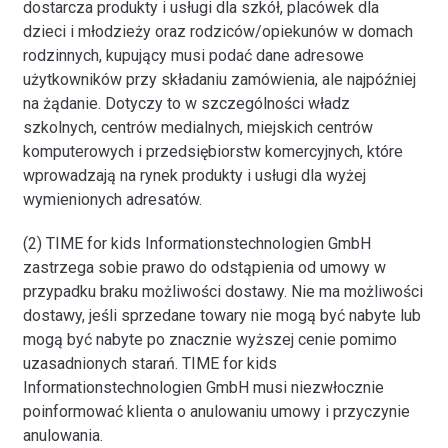
dostarcza produkty i usługi dla szkół, placówek dla
dzieci i młodzieży oraz rodziców/opiekunów w domach
rodzinnych, kupujący musi podać dane adresowe
użytkowników przy składaniu zamówienia, ale najpóźniej
na żądanie. Dotyczy to w szczególności władz
szkolnych, centrów medialnych, miejskich centrów
komputerowych i przedsiębiorstw komercyjnych, które
wprowadzają na rynek produkty i usługi dla wyżej
wymienionych adresatów.
(2) TIME for kids Informationstechnologien GmbH
zastrzega sobie prawo do odstąpienia od umowy w
przypadku braku możliwości dostawy. Nie ma możliwości
dostawy, jeśli sprzedane towary nie mogą być nabyte lub
mogą być nabyte po znacznie wyższej cenie pomimo
uzasadnionych starań. TIME for kids
Informationstechnologien GmbH musi niezwłocznie
poinformować klienta o anulowaniu umowy i przyczynie
anulowania.