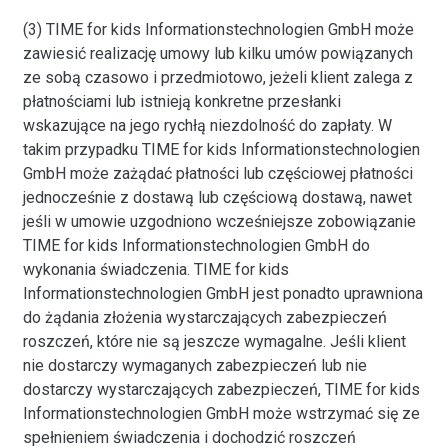
(3) TIME for kids Informationstechnologien GmbH może
zawiesić realizację umowy lub kilku umów powiązanych
ze sobą czasowo i przedmiotowo, jeżeli klient zalega z
płatnościami lub istnieją konkretne przesłanki
wskazujące na jego rychłą niezdolność do zapłaty. W
takim przypadku TIME for kids Informationstechnologien
GmbH może zażądać płatności lub częściowej płatności
jednocześnie z dostawą lub częściową dostawą, nawet
jeśli w umowie uzgodniono wcześniejsze zobowiązanie
TIME for kids Informationstechnologien GmbH do
wykonania świadczenia. TIME for kids
Informationstechnologien GmbH jest ponadto uprawniona
do żądania złożenia wystarczających zabezpieczeń
roszczeń, które nie są jeszcze wymagalne. Jeśli klient
nie dostarczy wymaganych zabezpieczeń lub nie
dostarczy wystarczających zabezpieczeń, TIME for kids
Informationstechnologien GmbH może wstrzymać się ze
spełnieniem świadczenia i dochodzić roszczeń