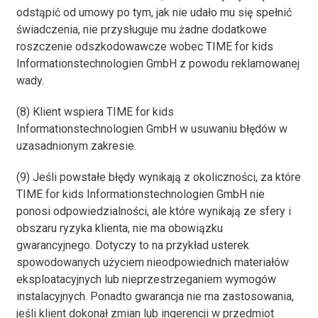
odstąpić od umowy po tym, jak nie udało mu się spełnić
świadczenia, nie przysługuje mu żadne dodatkowe
roszczenie odszkodowawcze wobec TIME for kids
Informationstechnologien GmbH z powodu reklamowanej
wady.
(8) Klient wspiera TIME for kids
Informationstechnologien GmbH w usuwaniu błędów w
uzasadnionym zakresie.
(9) Jeśli powstałe błędy wynikają z okoliczności, za które
TIME for kids Informationstechnologien GmbH nie
ponosi odpowiedzialności, ale które wynikają ze sfery i
obszaru ryzyka klienta, nie ma obowiązku
gwarancyjnego. Dotyczy to na przykład usterek
spowodowanych użyciem nieodpowiednich materiałów
eksploatacyjnych lub nieprzestrzeganiem wymogów
instalacyjnych. Ponadto gwarancja nie ma zastosowania,
jeśli klient dokonał zmian lub ingerencji w przedmiot