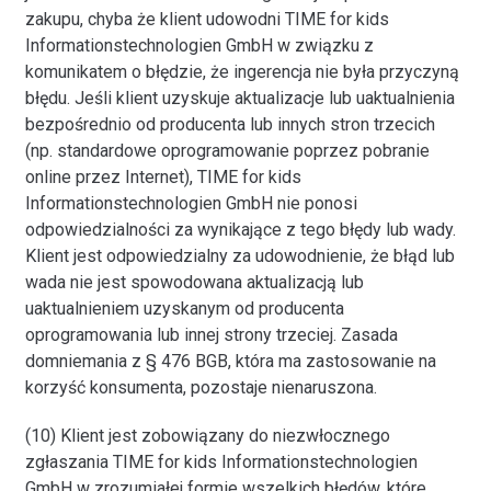
zakupu, chyba że klient udowodni TIME for kids
Informationstechnologien GmbH w związku z
komunikatem o błędzie, że ingerencja nie była przyczyną
błędu. Jeśli klient uzyskuje aktualizacje lub uaktualnienia
bezpośrednio od producenta lub innych stron trzecich
(np. standardowe oprogramowanie poprzez pobranie
online przez Internet), TIME for kids
Informationstechnologien GmbH nie ponosi
odpowiedzialności za wynikające z tego błędy lub wady.
Klient jest odpowiedzialny za udowodnienie, że błąd lub
wada nie jest spowodowana aktualizacją lub
uaktualnieniem uzyskanym od producenta
oprogramowania lub innej strony trzeciej. Zasada
domniemania z § 476 BGB, która ma zastosowanie na
korzyść konsumenta, pozostaje nienaruszona.
(10) Klient jest zobowiązany do niezwłocznego
zgłaszania TIME for kids Informationstechnologien
GmbH w zrozumiałej formie wszelkich błędów, które