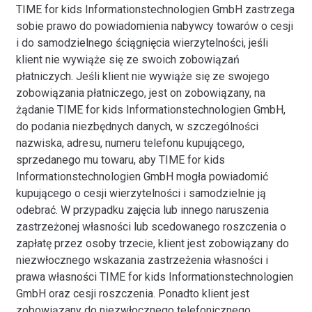
TIME for kids Informationstechnologien GmbH zastrzega
sobie prawo do powiadomienia nabywcy towarów o cesji
i do samodzielnego ściągnięcia wierzytelności, jeśli
klient nie wywiąże się ze swoich zobowiązań
płatniczych. Jeśli klient nie wywiąże się ze swojego
zobowiązania płatniczego, jest on zobowiązany, na
żądanie TIME for kids Informationstechnologien GmbH,
do podania niezbędnych danych, w szczególności
nazwiska, adresu, numeru telefonu kupującego,
sprzedanego mu towaru, aby TIME for kids
Informationstechnologien GmbH mogła powiadomić
kupującego o cesji wierzytelności i samodzielnie ją
odebrać. W przypadku zajęcia lub innego naruszenia
zastrzeżonej własności lub scedowanego roszczenia o
zapłatę przez osoby trzecie, klient jest zobowiązany do
niezwłocznego wskazania zastrzeżenia własności i
prawa własności TIME for kids Informationstechnologien
GmbH oraz cesji roszczenia. Ponadto klient jest
zobowiązany do niezwłocznego telefonicznego