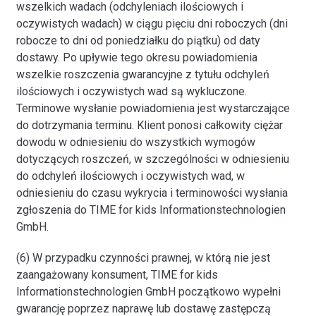
wszelkich wadach (odchyleniach ilościowych i
oczywistych wadach) w ciągu pięciu dni roboczych (dni
robocze to dni od poniedziałku do piątku) od daty
dostawy. Po upływie tego okresu powiadomienia
wszelkie roszczenia gwarancyjne z tytułu odchyleń
ilościowych i oczywistych wad są wykluczone.
Terminowe wysłanie powiadomienia jest wystarczające
do dotrzymania terminu. Klient ponosi całkowity ciężar
dowodu w odniesieniu do wszystkich wymogów
dotyczących roszczeń, w szczególności w odniesieniu
do odchyleń ilościowych i oczywistych wad, w
odniesieniu do czasu wykrycia i terminowości wysłania
zgłoszenia do TIME for kids Informationstechnologien
GmbH.
(6) W przypadku czynności prawnej, w którą nie jest
zaangażowany konsument, TIME for kids
Informationstechnologien GmbH początkowo wypełni
gwarancję poprzez naprawę lub dostawę zastępczą