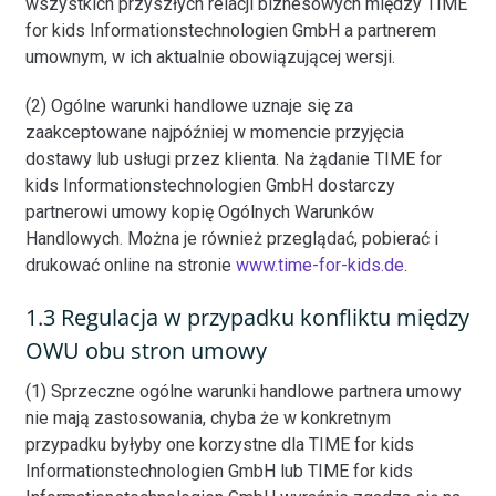
wszystkich przyszłych relacji biznesowych między TIME
for kids Informationstechnologien GmbH a partnerem
umownym, w ich aktualnie obowiązującej wersji.
(2) Ogólne warunki handlowe uznaje się za
zaakceptowane najpóźniej w momencie przyjęcia
dostawy lub usługi przez klienta. Na żądanie TIME for
kids Informationstechnologien GmbH dostarczy
partnerowi umowy kopię Ogólnych Warunków
Handlowych. Można je również przeglądać, pobierać i
drukować online na stronie
www.time-for-kids.de
.
1.3 Regulacja w przypadku konfliktu między
OWU obu stron umowy
(1) Sprzeczne ogólne warunki handlowe partnera umowy
nie mają zastosowania, chyba że w konkretnym
przypadku byłyby one korzystne dla TIME for kids
Informationstechnologien GmbH lub TIME for kids