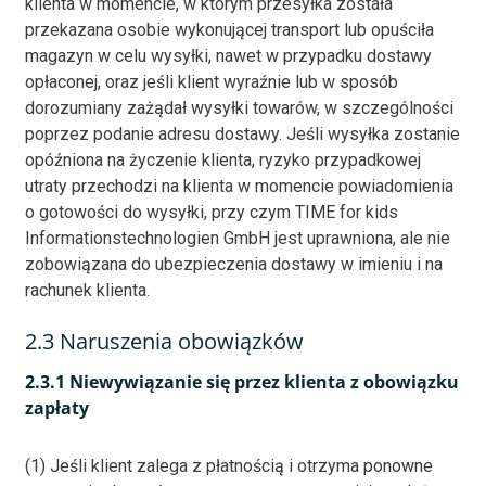
klienta w momencie, w którym przesyłka została
przekazana osobie wykonującej transport lub opuściła
magazyn w celu wysyłki, nawet w przypadku dostawy
opłaconej, oraz jeśli klient wyraźnie lub w sposób
dorozumiany zażądał wysyłki towarów, w szczególności
poprzez podanie adresu dostawy. Jeśli wysyłka zostanie
opóźniona na życzenie klienta, ryzyko przypadkowej
utraty przechodzi na klienta w momencie powiadomienia
o gotowości do wysyłki, przy czym TIME for kids
Informationstechnologien GmbH jest uprawniona, ale nie
zobowiązana do ubezpieczenia dostawy w imieniu i na
rachunek klienta.
2.3 Naruszenia obowiązków
2.3.1 Niewywiązanie się przez klienta z obowiązku
zapłaty
(1) Jeśli klient zalega z płatnością i otrzyma ponowne