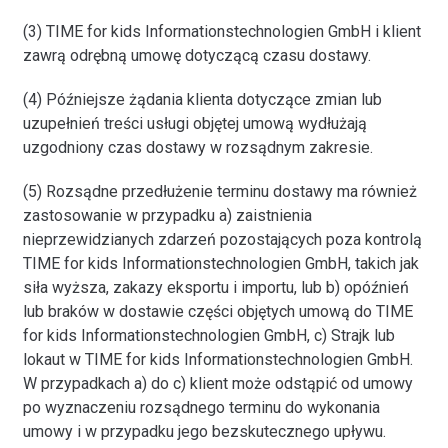
(3) TIME for kids Informationstechnologien GmbH i klient
zawrą odrębną umowę dotyczącą czasu dostawy.
(4) Późniejsze żądania klienta dotyczące zmian lub
uzupełnień treści usługi objętej umową wydłużają
uzgodniony czas dostawy w rozsądnym zakresie.
(5) Rozsądne przedłużenie terminu dostawy ma również
zastosowanie w przypadku a) zaistnienia
nieprzewidzianych zdarzeń pozostających poza kontrolą
TIME for kids Informationstechnologien GmbH, takich jak
siła wyższa, zakazy eksportu i importu, lub b) opóźnień
lub braków w dostawie części objętych umową do TIME
for kids Informationstechnologien GmbH, c) Strajk lub
lokaut w TIME for kids Informationstechnologien GmbH.
W przypadkach a) do c) klient może odstąpić od umowy
po wyznaczeniu rozsądnego terminu do wykonania
umowy i w przypadku jego bezskutecznego upływu.