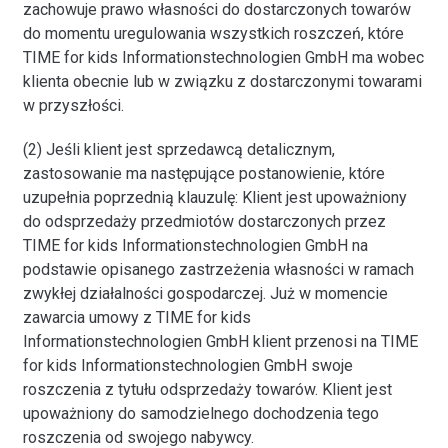
zachowuje prawo własności do dostarczonych towarów
do momentu uregulowania wszystkich roszczeń, które
TIME for kids Informationstechnologien GmbH ma wobec
klienta obecnie lub w związku z dostarczonymi towarami
w przyszłości.
(2) Jeśli klient jest sprzedawcą detalicznym,
zastosowanie ma następujące postanowienie, które
uzupełnia poprzednią klauzulę: Klient jest upoważniony
do odsprzedaży przedmiotów dostarczonych przez
TIME for kids Informationstechnologien GmbH na
podstawie opisanego zastrzeżenia własności w ramach
zwykłej działalności gospodarczej. Już w momencie
zawarcia umowy z TIME for kids
Informationstechnologien GmbH klient przenosi na TIME
for kids Informationstechnologien GmbH swoje
roszczenia z tytułu odsprzedaży towarów. Klient jest
upoważniony do samodzielnego dochodzenia tego
roszczenia od swojego nabywcy.