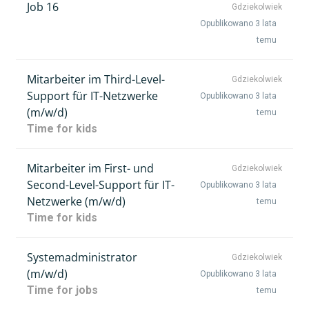
Job 16
Gdziekolwiek
Opublikowano 3 lata
temu
Mitarbeiter im Third-Level-
Gdziekolwiek
Support für IT-Netzwerke
Opublikowano 3 lata
(m/w/d)
temu
Time for kids
Mitarbeiter im First- und
Gdziekolwiek
Second-Level-Support für IT-
Opublikowano 3 lata
Netzwerke (m/w/d)
temu
Time for kids
Systemadministrator
Gdziekolwiek
(m/w/d)
Opublikowano 3 lata
Time for jobs
temu