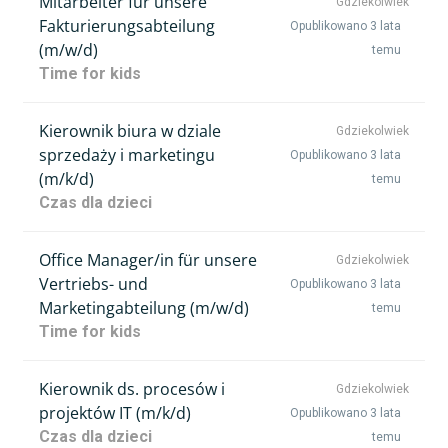
Mitarbeiter für unsere
Gdziekolwiek
Fakturierungsabteilung
Opublikowano 3 lata
(m/w/d)
temu
Time for kids
Kierownik biura w dziale
Gdziekolwiek
sprzedaży i marketingu
Opublikowano 3 lata
(m/k/d)
temu
Czas dla dzieci
Office Manager/in für unsere
Gdziekolwiek
Vertriebs- und
Opublikowano 3 lata
Marketingabteilung (m/w/d)
temu
Time for kids
Kierownik ds. procesów i
Gdziekolwiek
projektów IT (m/k/d)
Opublikowano 3 lata
Czas dla dzieci
temu