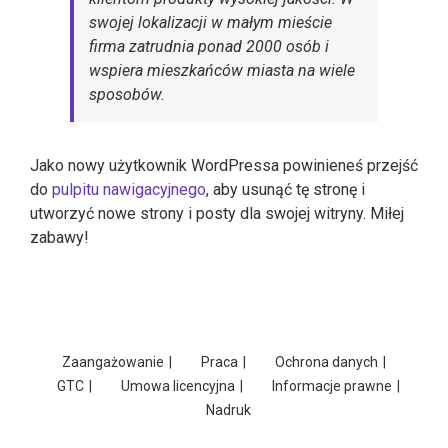
swojej lokalizacji w małym mieście
firma zatrudnia ponad 2000 osób i
wspiera mieszkańców miasta na wiele
sposobów.
Jako nowy użytkownik WordPressa powinieneś przejść
do
pulpitu nawigacyjnego
, aby usunąć tę stronę i
utworzyć nowe strony i posty dla swojej witryny. Miłej
zabawy!
Zaangażowanie
Praca
Ochrona danych
GTC
Umowa licencyjna
Informacje prawne
Nadruk