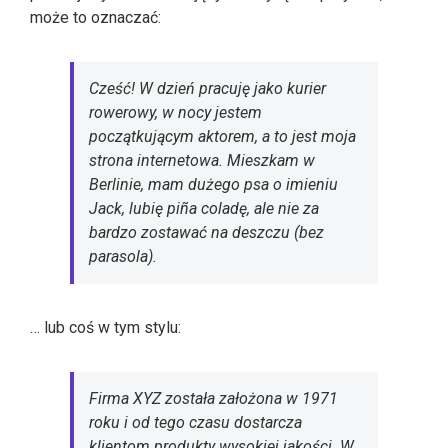
może to oznaczać:
Cześć! W dzień pracuję jako kurier
rowerowy, w nocy jestem
początkującym aktorem, a to jest moja
strona internetowa. Mieszkam w
Berlinie, mam dużego psa o imieniu
Jack, lubię piña coladę, ale nie za
bardzo zostawać na deszczu (bez
parasola).
… lub coś w tym stylu:
Firma XYZ została założona w 1971
roku i od tego czasu dostarcza
klientom produkty wysokiej jakości. W