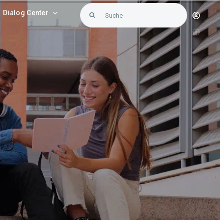
Search
Dialog Center
for: